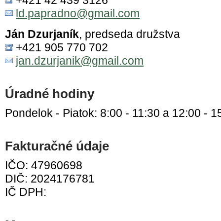
+421 42 439 3126
ld.papradno@gmail.com
Ján Dzurjaník
, predseda družstva
+421 905 770 702
jan.dzurjanik@gmail.com
Úradné hodiny
Pondelok - Piatok: 8:00 - 11:30 a 12:00 - 1
Fakturačné údaje
IČO: 47960698
DIČ: 2024176781
IČ DPH: