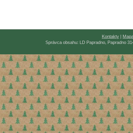
Kontakty
|
Mapa
Správca obsahu: LD Papradno, Papradno 31