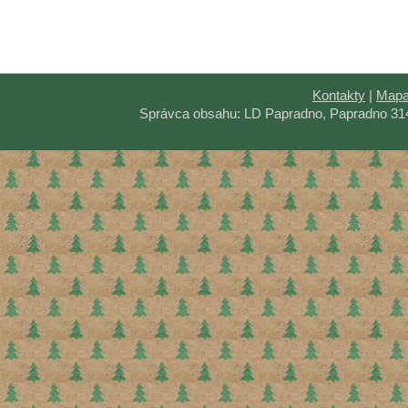
Kontakty
|
Mapa
Správca obsahu: LD Papradno, Papradno 31