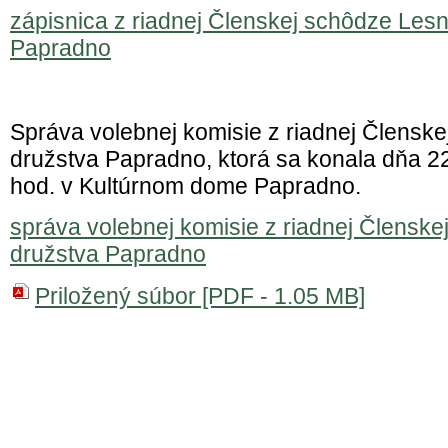
zápisnica z riadnej Členskej schôdze Les
Papradno
Správa volebnej komisie z riadnej Člensk
družstva Papradno, ktorá sa konala dňa 2
hod. v Kultúrnom dome Papradno.
správa volebnej komisie z riadnej Člensk
družstva Papradno
Priložený súbor [PDF - 1.05 MB]